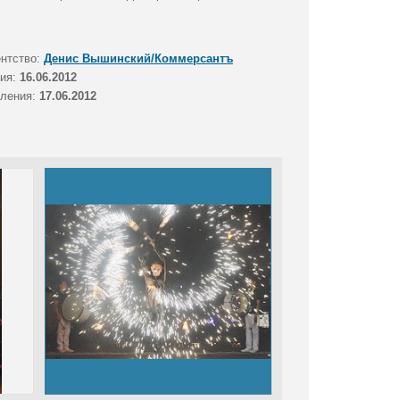
ентство:
Денис Вышинский/Коммерсантъ
тия:
16.06.2012
вления:
17.06.2012