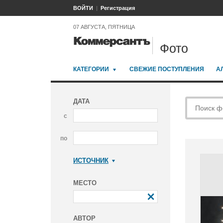
ВОЙТИ
Регистрация
07 АВГУСТА, ПЯТНИЦА
Фото
КАТЕГОРИИ
СВЕЖИЕ ПОСТУПЛЕНИЯ
А
ДАТА
с
по
ИСТОЧНИК
Коммерсантъ
МЕСТО
АВТОР