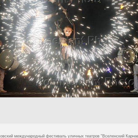
сковский международный фестиваль уличных театров "Вселенский Карна