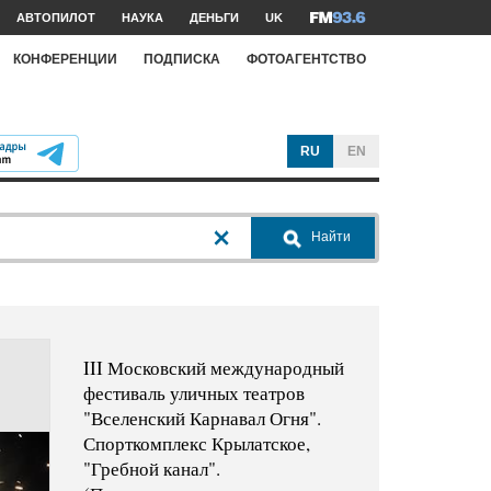
АВТОПИЛОТ
НАУКА
ДЕНЬГИ
UK
КОНФЕРЕНЦИИ
ПОДПИСКА
ФОТОАГЕНТСТВО
RU
EN
Найти
III Московский международный
фестиваль уличных театров
"Вселенский Карнавал Огня".
Спорткомплекс Крылатское,
"Гребной канал".