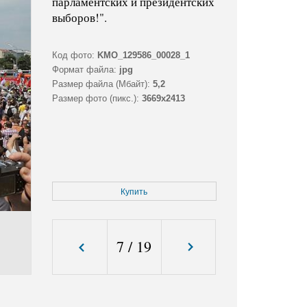
парламентских и президентских
выборов!".
Код фото:
KMO_129586_00028_1
Формат файла:
jpg
Размер файла (Мбайт):
5,2
Размер фото (пикс.):
3669x2413
Купить
7
/
19