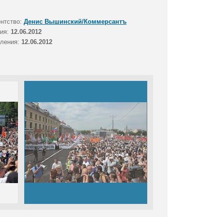
ентство:
Денис Вышинский/Коммерсантъ
тия:
12.06.2012
вления:
12.06.2012