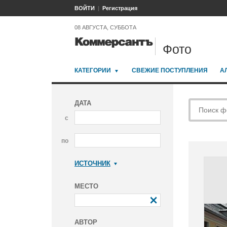
ВОЙТИ
Регистрация
08 АВГУСТА, СУББОТА
Фото
КАТЕГОРИИ
СВЕЖИЕ ПОСТУПЛЕНИЯ
А
ДАТА
с
по
ИСТОЧНИК
Коммерсантъ
МЕСТО
АВТОР