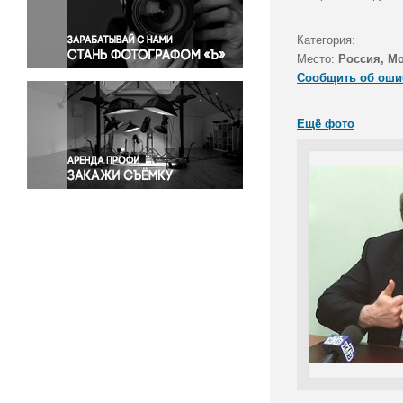
Правосудие
Происшествия и конфликты
Категория:
Религия
Место:
Россия, М
Сообщить об оши
Светская жизнь
Спорт
Ещё фото
Экология
Экономика и бизнес