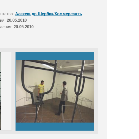
ентство:
Александр Щербак/Коммерсантъ
тия:
20.05.2010
вления:
20.05.2010