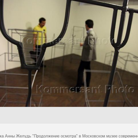
ка Анны Желудь "Продолжение осмотра" в Московском музее современн