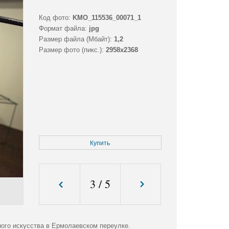
Код фото:
KMO_115536_00071_1
Формат файла:
jpg
Размер файла (Мбайт):
1,2
Размер фото (пикс.):
2958x2368
Купить
3
/
5
ого искусства в Ермолаевском переулке.