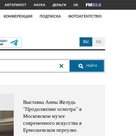
АВТОПИЛОТ
НАУКА
ДЕНЬГИ
UK
КОНФЕРЕНЦИИ
ПОДПИСКА
ФОТОАГЕНТСТВО
RU
EN
Найти
Выставка Анны Желудь
"Продолжение осмотра" в
Московском музее
современного искусства в
Ермолаевском переулке.