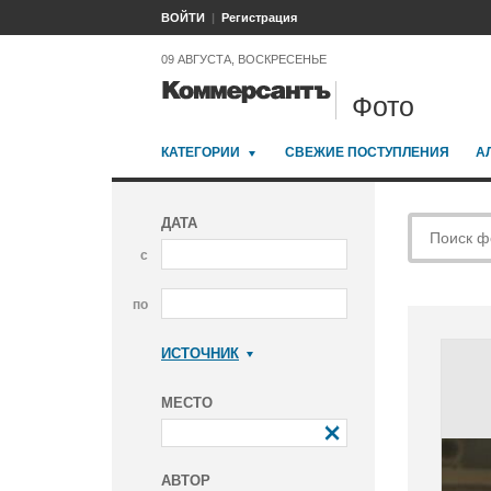
ВОЙТИ
Регистрация
09 АВГУСТА, ВОСКРЕСЕНЬЕ
Фото
КАТЕГОРИИ
СВЕЖИЕ ПОСТУПЛЕНИЯ
А
ДАТА
с
по
ИСТОЧНИК
Коммерсантъ
МЕСТО
АВТОР