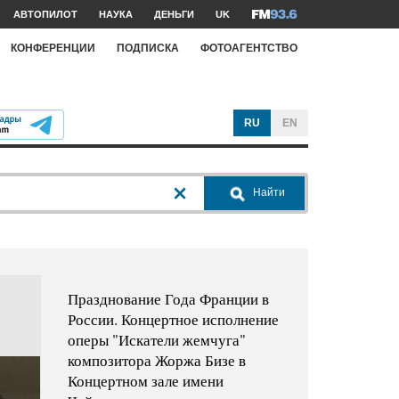
АВТОПИЛОТ
НАУКА
ДЕНЬГИ
UK
КОНФЕРЕНЦИИ
ПОДПИСКА
ФОТОАГЕНТСТВО
RU
EN
Найти
Празднование Года Франции в
России. Концертное исполнение
оперы "Искатели жемчуга"
композитора Жоржа Бизе в
Концертном зале имени