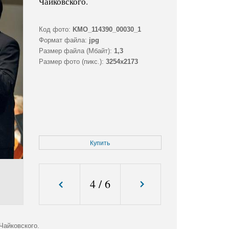
Чайковского.
Код фото:
KMO_114390_00030_1
Формат файла:
jpg
Размер файла (Мбайт):
1,3
Размер фото (пикс.):
3254x2173
Купить
4
/
6
Чайковского.