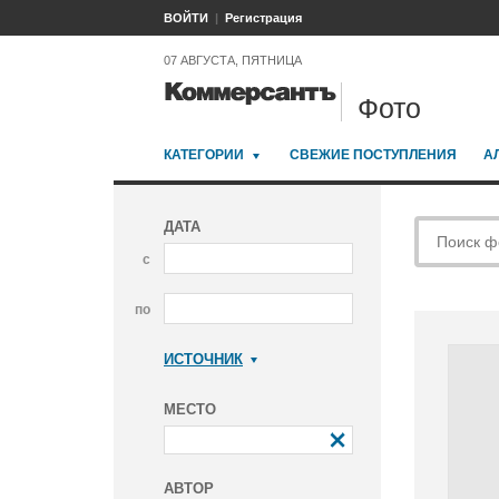
ВОЙТИ
Регистрация
07 АВГУСТА, ПЯТНИЦА
Фото
КАТЕГОРИИ
СВЕЖИЕ ПОСТУПЛЕНИЯ
А
ДАТА
с
по
ИСТОЧНИК
Коммерсантъ
МЕСТО
АВТОР