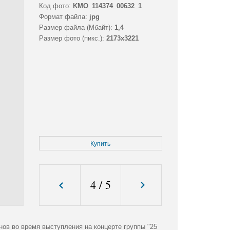
Код фото:
KMO_114374_00632_1
Формат файла:
jpg
Размер файла (Мбайт):
1,4
Размер фото (пикс.):
2173x3221
Купить
4
/
5
ов во время выступления на концерте группы "25