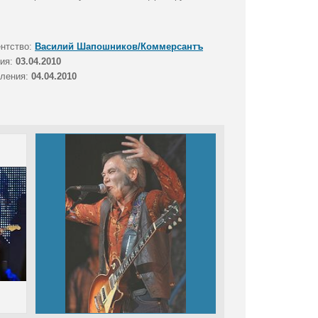
ентство:
Василий Шапошников/Коммерсантъ
тия:
03.04.2010
вления:
04.04.2010