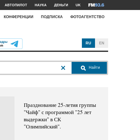
АВТОПИЛОТ
НАУКА
ДЕНЬГИ
UK
КОНФЕРЕНЦИИ
ПОДПИСКА
ФОТОАГЕНТСТВО
RU
EN
Найти
Празднование 25-летия группы
"Чайф" с программой "25 лет
выдержки" в СК
"Олимпийский".