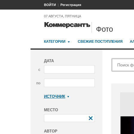
ВОЙТИ
Регистрация
07 АВГУСТА, ПЯТНИЦА
Фото
КАТЕГОРИИ
СВЕЖИЕ ПОСТУПЛЕНИЯ
А
ДАТА
с
по
ИСТОЧНИК
Коммерсантъ
МЕСТО
АВТОР