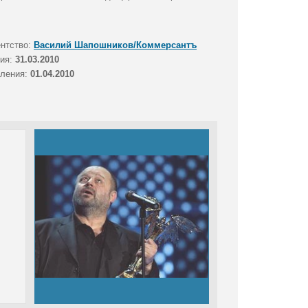
ентство:
Василий Шапошников/Коммерсантъ
тия:
31.03.2010
вления:
01.04.2010