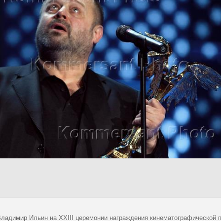
Владимир Ильин на XXIII церемонии награждения кинематографической п