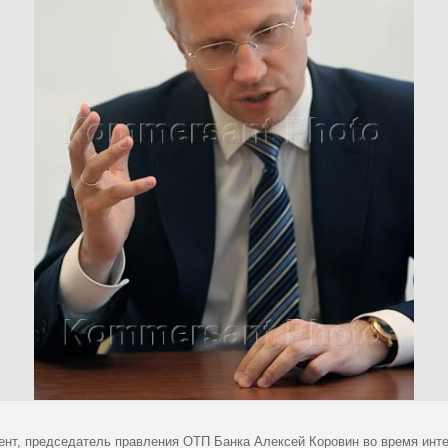
ент, председатель правления ОТП Банка Алексей Коровин во время инте