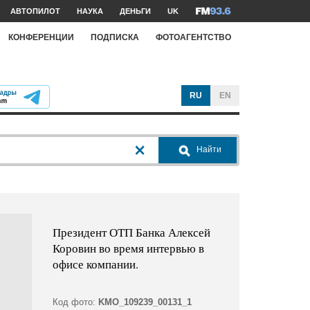
АВТОПИЛОТ
НАУКА
ДЕНЬГИ
UK
КОНФЕРЕНЦИИ
ПОДПИСКА
ФОТОАГЕНТСТВО
RU
EN
Найти
Президент ОТП Банка Алексей
Коровин во время интервью в
офисе компании.
Код фото:
KMO_109239_00131_1