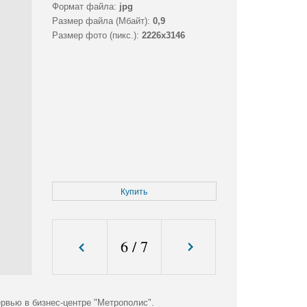
Формат файла:
jpg
Размер файла (Мбайт):
0,9
Размер фото (пикс.):
2226x3146
Купить
6
/
7
рвью в бизнес-центре "Метрополис".