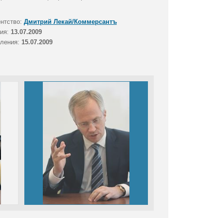
ентство:
Дмитрий Лекай/Коммерсантъ
тия:
13.07.2009
вления:
15.07.2009