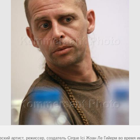
ский артист, режиссер, создатель Cirque Ici Жоан Ле Гийерм во время и