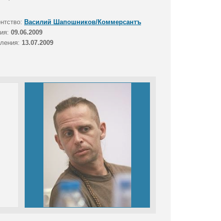
ентство:
Василий Шапошников/Коммерсантъ
тия:
09.06.2009
вления:
13.07.2009