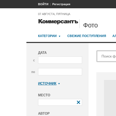
ВОЙТИ
Регистрация
07 АВГУСТА, ПЯТНИЦА
Фото
КАТЕГОРИИ
СВЕЖИЕ ПОСТУПЛЕНИЯ
А
ДАТА
с
по
ИСТОЧНИК
Коммерсантъ
МЕСТО
АВТОР