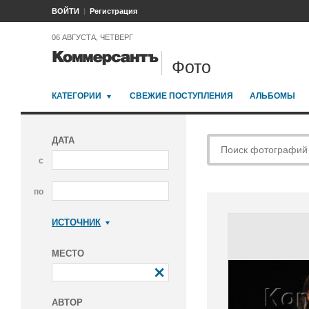
ВОЙТИ
Регистрация
06 АВГУСТА, ЧЕТВЕРГ
Фото
КАТЕГОРИИ
СВЕЖИЕ ПОСТУПЛЕНИЯ
АЛЬБОМЫ
ДАТА
с
по
ИСТОЧНИК
Коммерсантъ
МЕСТО
АВТОР