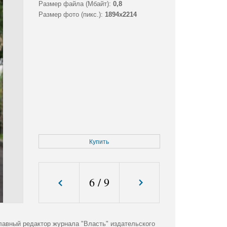
Размер файла (Мбайт):
0,8
Размер фото (пикс.):
1894x2214
Купить
6
/
9
лавный редактор журнала "Власть" издательского