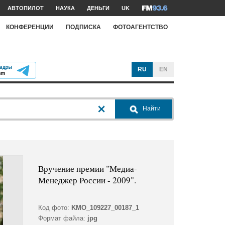
АВТОПИЛОТ
НАУКА
ДЕНЬГИ
UK
КОНФЕРЕНЦИИ
ПОДПИСКА
ФОТОАГЕНТСТВО
RU
EN
Найти
Вручение премии "Медиа-
Менеджер России - 2009".
Код фото:
KMO_109227_00187_1
Формат файла:
jpg