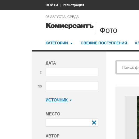
ВОЙТИ
Регистрация
05 АВГУСТА, СРЕДА
Фото
КАТЕГОРИИ
СВЕЖИЕ ПОСТУПЛЕНИЯ
А
ДАТА
с
по
ИСТОЧНИК
Коммерсантъ
МЕСТО
АВТОР