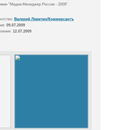
емии "Медиа-Менеджер России - 2009".
ентство:
Валерий Левитин/Коммерсантъ
тия:
09.07.2009
вления:
12.07.2009