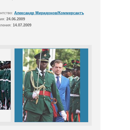
ентство:
Александр Миридонов/Коммерсантъ
тия:
24.06.2009
вления:
14.07.2009