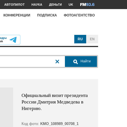
АВТОПИЛОТ
НАУКА
ДЕНЬГИ
UK
КОНФЕРЕНЦИИ
ПОДПИСКА
ФОТОАГЕНТСТВО
RU
EN
Найти
Официальный визит президента
России Дмитрия Медведева в
Нигерию.
Код фото:
KMO_108989_00708_1