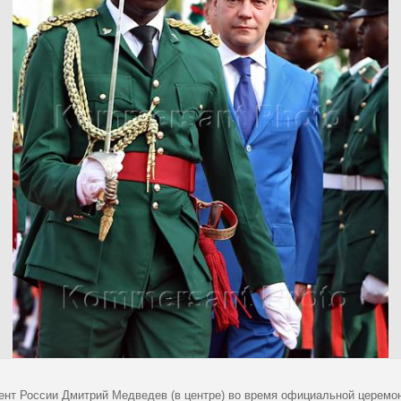
ент России Дмитрий Медведев (в центре) во время официальной церемон