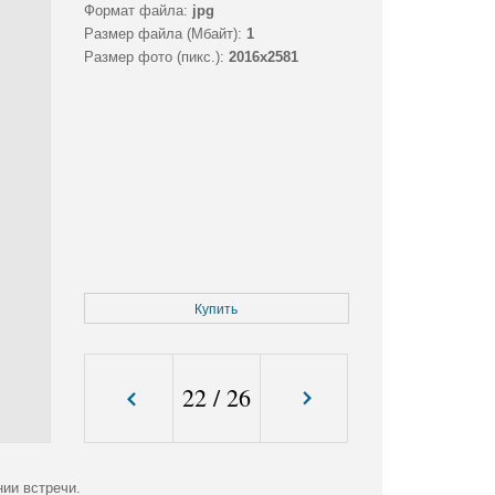
Формат файла:
jpg
Размер файла (Мбайт):
1
Размер фото (пикс.):
2016x2581
Купить
22
/
26
ии встречи.