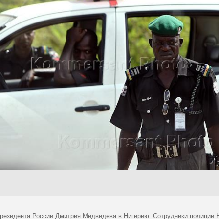
президента России Дмитрия Медведева в Нигерию. Сотрудники полиции 