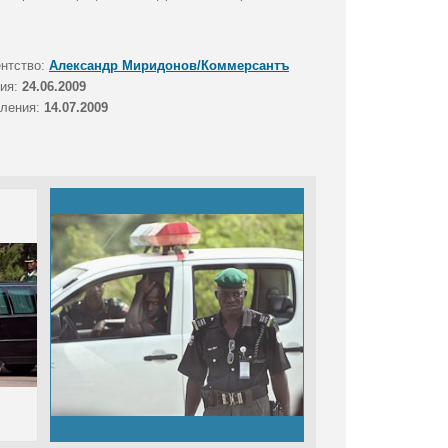
ентство:
Александр Миридонов/Коммерсантъ
тия:
24.06.2009
вления:
14.07.2009