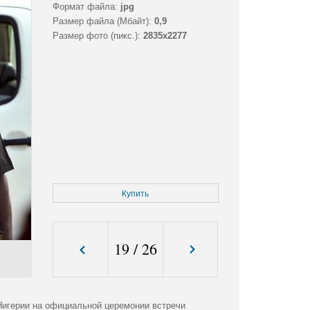
Формат файла:
jpg
Размер файла (Мбайт):
0,9
Размер фото (пикс.):
2835x2277
Купить
19
/
26
Нигерии на официальной церемонии встречи