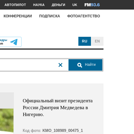
АВТОПИЛОТ
НАУКА
ДЕНЬГИ
UK
КОНФЕРЕНЦИИ
ПОДПИСКА
ФОТОАГЕНТСТВО
RU
EN
Найти
Официальный визит президента
России Дмитрия Медведева в
Нигерию.
Код фото:
KMO_108989_00475_1