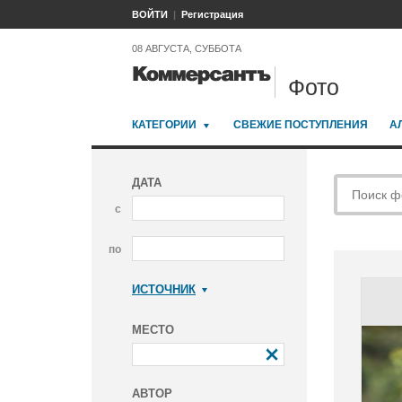
ВОЙТИ
Регистрация
08 АВГУСТА, СУББОТА
Фото
КАТЕГОРИИ
СВЕЖИЕ ПОСТУПЛЕНИЯ
А
ДАТА
с
по
ИСТОЧНИК
Коммерсантъ
МЕСТО
АВТОР