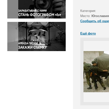
Правосудие
Происшествия и конфликты
Категория:
Религия
Место:
Югославия
Сообщить об оши
Светская жизнь
Спорт
Ещё фото
Экология
Экономика и бизнес