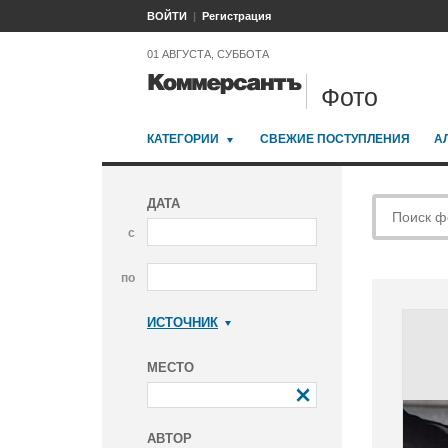
ВОЙТИ
Регистрация
01 АВГУСТА, СУББОТА
Фото
КАТЕГОРИИ
СВЕЖИЕ ПОСТУПЛЕНИЯ
А
ДАТА
с
по
ИСТОЧНИК
Коммерсантъ
МЕСТО
АВТОР