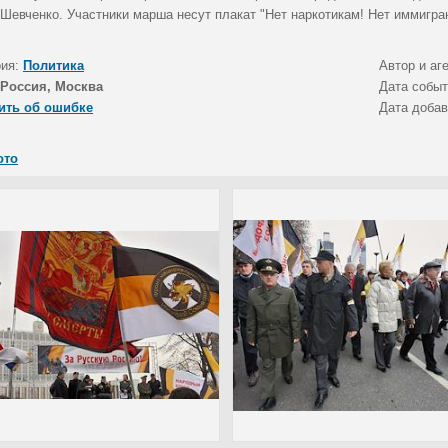
 Шевченко. Участники марша несут плакат "Нет наркотикам! Нет иммигран
рия:
Политика
Автор и аг
Россия, Москва
Дата собы
ить об ошибке
Дата доба
ото