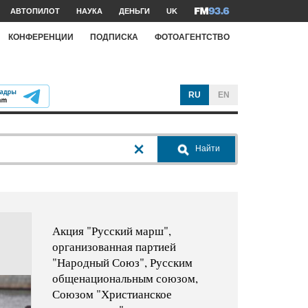
АВТОПИЛОТ
НАУКА
ДЕНЬГИ
UK
КОНФЕРЕНЦИИ
ПОДПИСКА
ФОТОАГЕНТСТВО
RU
EN
Найти
Акция "Русский марш",
организованная партией
"Народный Союз", Русским
общенациональным союзом,
Союзом "Христианское