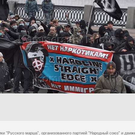
ики "Русского марша", организованного партией "Народный союз" и движ