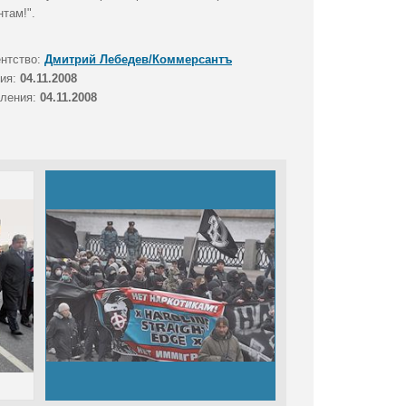
там!".
ентство:
Дмитрий Лебедев/Коммерсантъ
тия:
04.11.2008
вления:
04.11.2008