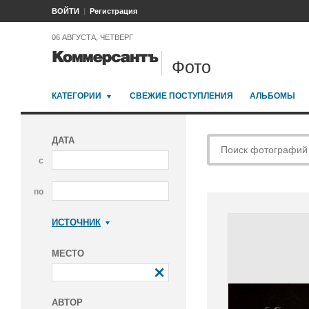
ВОЙТИ
Регистрация
06 АВГУСТА, ЧЕТВЕРГ
Фото
КАТЕГОРИИ
СВЕЖИЕ ПОСТУПЛЕНИЯ
АЛЬБОМЫ
ДАТА
с
по
ИСТОЧНИК
Коммерсантъ
МЕСТО
АВТОР