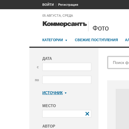
ВОЙТИ
Регистрация
05 АВГУСТА, СРЕДА
Фото
КАТЕГОРИИ
СВЕЖИЕ ПОСТУПЛЕНИЯ
А
ДАТА
с
по
ИСТОЧНИК
Коммерсантъ
МЕСТО
АВТОР