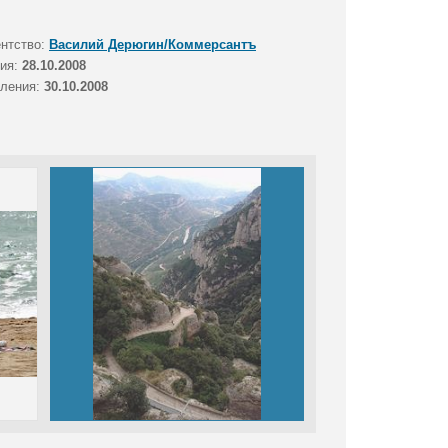
ентство:
Василий Дерюгин/Коммерсантъ
тия:
28.10.2008
вления:
30.10.2008