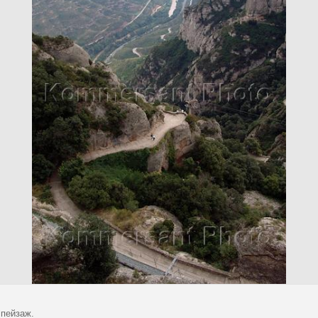
 пейзаж.