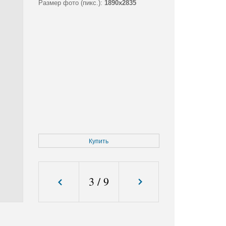
Размер фото (пикс.):
1890x2835
Купить
3
/
9