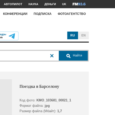
АВТОПИЛОТ
НАУКА
ДЕНЬГИ
UK
КОНФЕРЕНЦИИ
ПОДПИСКА
ФОТОАГЕНТСТВО
RU
EN
Найти
Поездка в Барселону
Код фото:
KMO_103681_00021_1
Формат файла:
jpg
Размер файла (Мбайт):
1,7