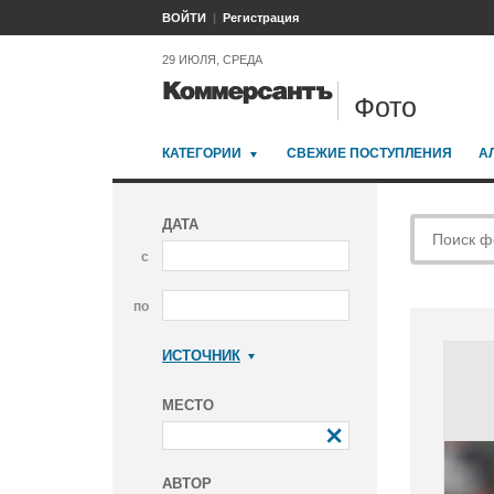
ВОЙТИ
Регистрация
29 ИЮЛЯ, СРЕДА
Фото
КАТЕГОРИИ
СВЕЖИЕ ПОСТУПЛЕНИЯ
А
ДАТА
с
по
ИСТОЧНИК
Коммерсантъ
МЕСТО
АВТОР