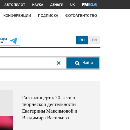
АВТОПИЛОТ
НАУКА
ДЕНЬГИ
UK
КОНФЕРЕНЦИИ
ПОДПИСКА
ФОТОАГЕНТСТВО
RU
EN
Найти
Гала-концерт к 50-летию
творческой деятельности
Екатерины Максимовой и
Владимира Васильева.