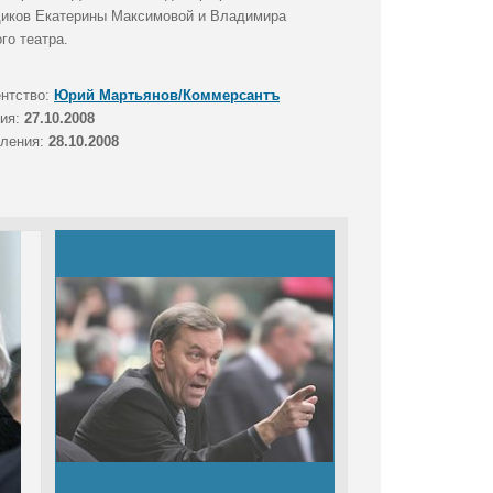
щиков Екатерины Максимовой и Владимира
го театра.
ентство:
Юрий Мартьянов/Коммерсантъ
тия:
27.10.2008
вления:
28.10.2008