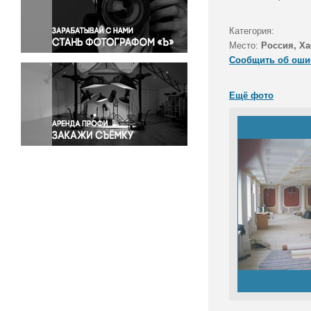
Правосудие
Происшествия и конфликты
Категория:
Религия
Место:
Россия, Ха
Сообщить об оши
Светская жизнь
Спорт
Ещё фото
Экология
Экономика и бизнес