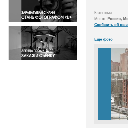
Правосудие
Происшествия и конфликты
Категория:
Религия
Место:
Россия, Мо
Сообщить об оши
Светская жизнь
Спорт
Ещё фото
Экология
Экономика и бизнес