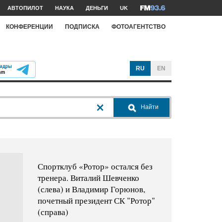
АВТОПИЛОТ
НАУКА
ДЕНЬГИ
UK
КОНФЕРЕНЦИИ
ПОДПИСКА
ФОТОАГЕНТСТВО
RU
EN
Найти
Спортклуб «Ротор» остался без
тренера. Виталий Шевченко
(слева) и Владимир Горюнов,
почетный президент СК "Ротор"
(справа)