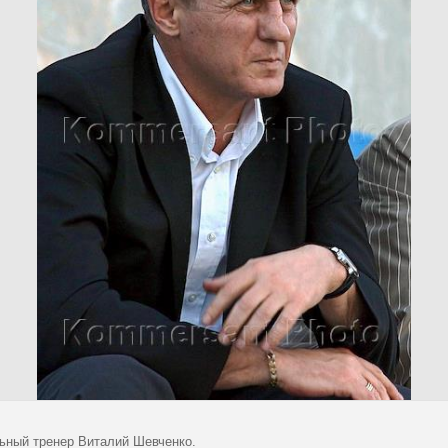
ьный тренер Виталий Шевченко.