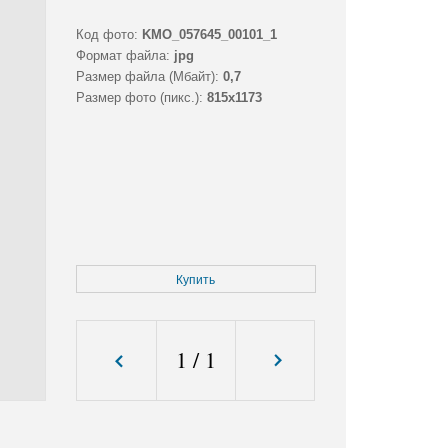
Код фото:
KMO_057645_00101_1
Формат файла:
jpg
Размер файла (Мбайт):
0,7
Размер фото (пикс.):
815x1173
Купить
1
/
1