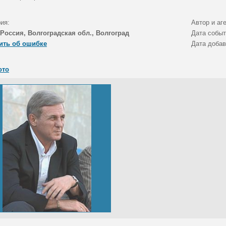
ия:
Автор и аг
Россия, Волгоградская обл., Волгоград
Дата собы
ить об ошибке
Дата доба
ото