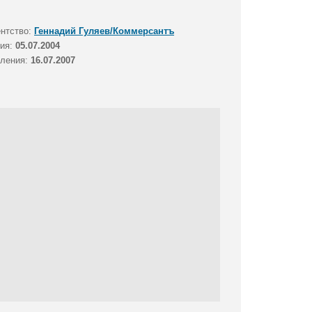
ентство:
Геннадий Гуляев/Коммерсантъ
тия:
05.07.2004
вления:
16.07.2007