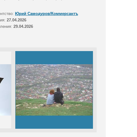
ентство:
Юрий Самодуров/Коммерсантъ
тия:
27.04.2026
вления:
29.04.2026