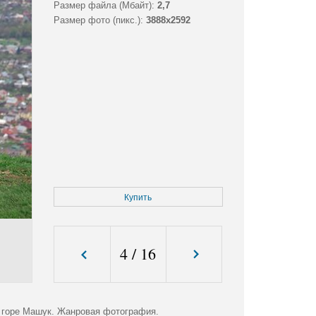
Размер файла (Мбайт):
2,7
Размер фото (пикс.):
3888x2592
Купить
4
/
16
 горе Машук. Жанровая фотография.