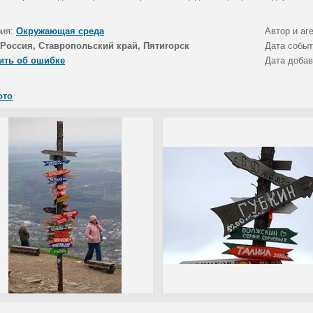
рия:
Окружающая среда
Автор и аг
Россия, Ставропольский край, Пятигорск
Дата собы
ить об ошибке
Дата доба
ото