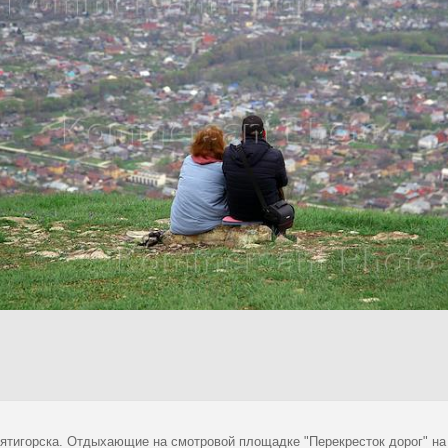
ятигорска. Отдыхающие на смотровой площадке "Перекресток дорог" на