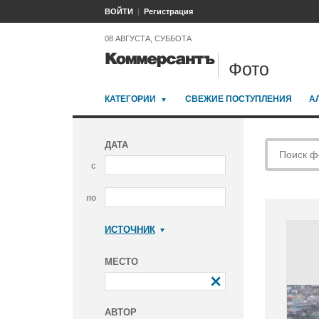
ВОЙТИ
Регистрация
08 АВГУСТА, СУББОТА
Фото
КАТЕГОРИИ
СВЕЖИЕ ПОСТУПЛЕНИЯ
А
ДАТА
с
по
ИСТОЧНИК
Коммерсантъ
МЕСТО
АВТОР