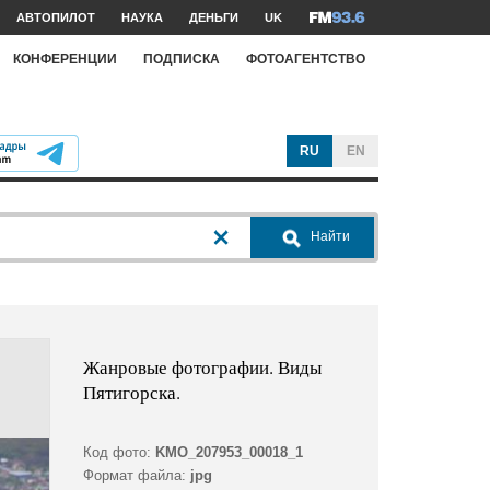
АВТОПИЛОТ
НАУКА
ДЕНЬГИ
UK
КОНФЕРЕНЦИИ
ПОДПИСКА
ФОТОАГЕНТСТВО
RU
EN
Найти
Жанровые фотографии. Виды
Пятигорска.
Код фото:
KMO_207953_00018_1
Формат файла:
jpg