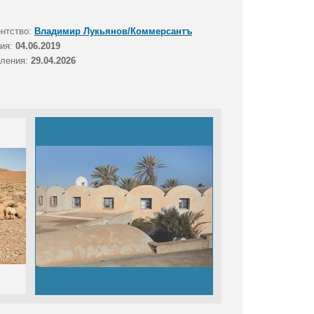
ентство:
Владимир Лукьянов/Коммерсантъ
тия:
04.06.2019
вления:
29.04.2026