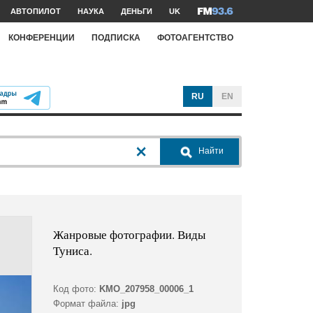
АВТОПИЛОТ
НАУКА
ДЕНЬГИ
UK
КОНФЕРЕНЦИИ
ПОДПИСКА
ФОТОАГЕНТСТВО
RU
EN
Найти
Жанровые фотографии. Виды
Туниса.
Код фото:
KMO_207958_00006_1
Формат файла:
jpg