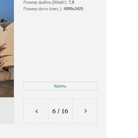
Размер файла (Мбайт):
7,8
Размер фото (пикс.):
4990x3425
Купить
6
/
16