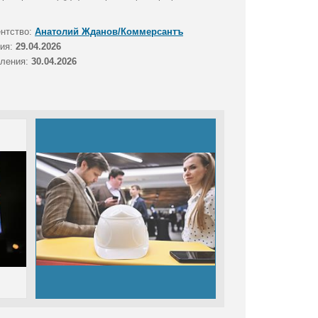
ентство:
Анатолий Жданов/Коммерсантъ
тия:
29.04.2026
вления:
30.04.2026