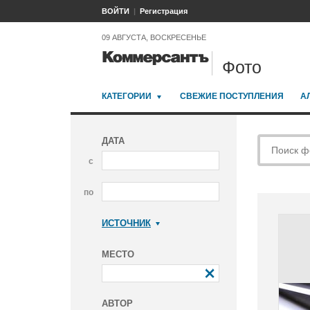
ВОЙТИ
Регистрация
09 АВГУСТА, ВОСКРЕСЕНЬЕ
Фото
КАТЕГОРИИ
СВЕЖИЕ ПОСТУПЛЕНИЯ
А
ДАТА
с
по
ИСТОЧНИК
Коммерсантъ
МЕСТО
АВТОР