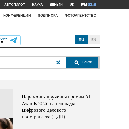
АВТОПИЛОТ
НАУКА
ДЕНЬГИ
UK
КОНФЕРЕНЦИИ
ПОДПИСКА
ФОТОАГЕНТСТВО
RU
EN
Найти
Церемония вручения премии AI
Awards 2026 на площадке
Цифрового делового
пространства (ЦДП).