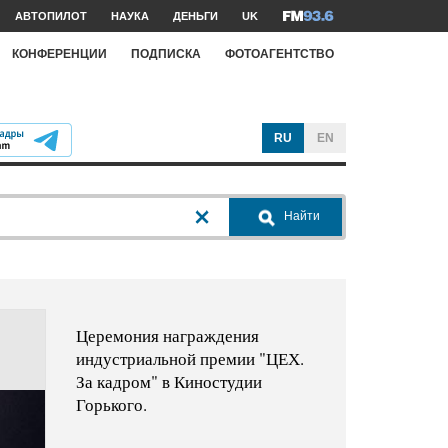
АВТОПИЛОТ
НАУКА
ДЕНЬГИ
UK
КОНФЕРЕНЦИИ
ПОДПИСКА
ФОТОАГЕНТСТВО
RU
EN
Найти
Церемония награждения
индустриальной премии "ЦЕХ.
За кадром" в Киностудии
Горького.