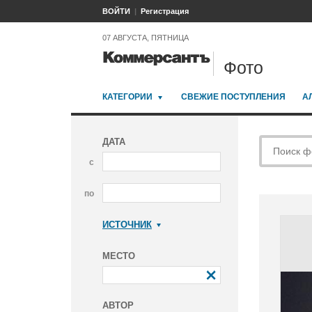
ВОЙТИ
Регистрация
07 АВГУСТА, ПЯТНИЦА
Фото
КАТЕГОРИИ
СВЕЖИЕ ПОСТУПЛЕНИЯ
А
ДАТА
с
по
ИСТОЧНИК
Коммерсантъ
МЕСТО
АВТОР