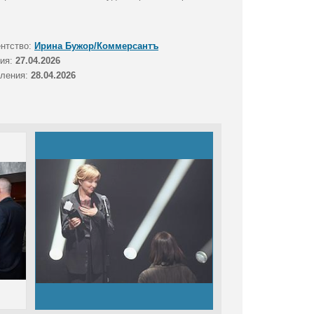
ентство:
Ирина Бужор/Коммерсантъ
тия:
27.04.2026
вления:
28.04.2026