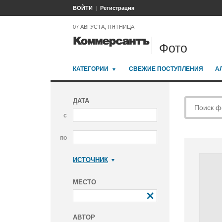
ВОЙТИ
Регистрация
07 АВГУСТА, ПЯТНИЦА
Фото
КАТЕГОРИИ
СВЕЖИЕ ПОСТУПЛЕНИЯ
А
ДАТА
с
по
ИСТОЧНИК
Коммерсантъ
МЕСТО
АВТОР