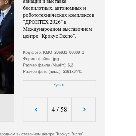
авиации и выставка
беспилотных, автономных и
робототехнических комплексов
"ДРОНТЕХ 2026" в
Международном выставочном
центре "Крокус Экспо".
Код фото:
KMO_206831_00009_1
Формат файла:
jpg
Размер файла (Мбайт):
6,2
Размер фото (пикс.):
5161x3441
Купить
4
/
58
родном выставочном центре "Крокус Экспо".