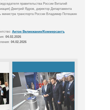
председателя правительства России Виталий
виация) Дмитрий Ядров, директор Департамента
ь министра транспорта России Владимир Потешкин
ентство:
Антон Великжанин/Коммерсантъ
тия:
04.02.2026
вления:
04.02.2026