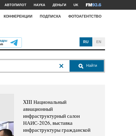
АВТОПИЛОТ
НАУКА
ДЕНЬГИ
UK
КОНФЕРЕНЦИИ
ПОДПИСКА
ФОТОАГЕНТСТВО
RU
EN
Найти
XIII Национальный
авиационный
инфраструктурный салон
НАИС-2026, выставка
инфраструктуры гражданской