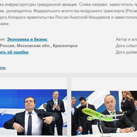
ка инфраструктуры гражданской авиации. Слева направо: заместитель 
ев, руководитель Федерального агентства воздушного транспорта (Роса
орта Аппарата правительства России Анатолий Мещеряков и заместител
авке.
рия:
Экономика и бизнес
Автор и аг
Россия, Московская обл., Красногорск
Дата собы
ить об ошибке
Дата доба
ото