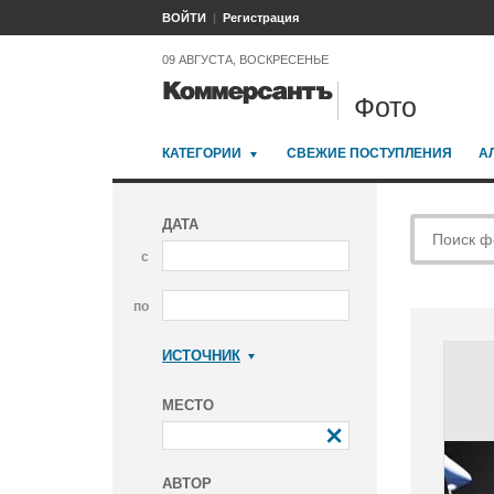
ВОЙТИ
Регистрация
09 АВГУСТА, ВОСКРЕСЕНЬЕ
Фото
КАТЕГОРИИ
СВЕЖИЕ ПОСТУПЛЕНИЯ
А
ДАТА
с
по
ИСТОЧНИК
Коммерсантъ
МЕСТО
АВТОР