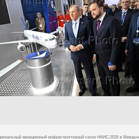
ациональный авиационный инфраструктурный салон НАИС-2026 в Междуна