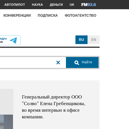
АВТОПИЛОТ
НАУКА
ДЕНЬГИ
UK
КОНФЕРЕНЦИИ
ПОДПИСКА
ФОТОАГЕНТСТВО
RU
EN
Найти
Генеральный директор ООО
"Солво" Елена Гребенщикова,
во время интервью в офисе
компании.