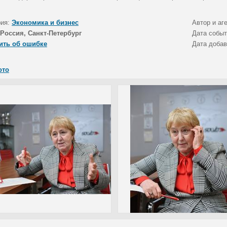
рия:
Экономика и бизнес
Автор и аг
Россия, Санкт-Петербург
Дата собы
ить об ошибке
Дата доба
ото