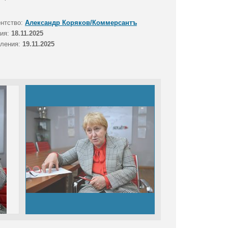
ентство:
Александр Коряков/Коммерсантъ
тия:
18.11.2025
вления:
19.11.2025