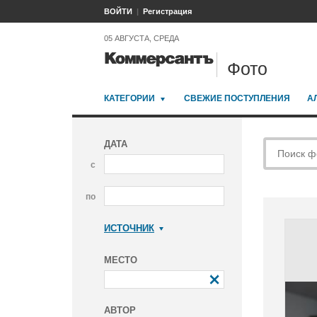
ВОЙТИ
Регистрация
05 АВГУСТА, СРЕДА
Фото
КАТЕГОРИИ
СВЕЖИЕ ПОСТУПЛЕНИЯ
А
ДАТА
с
по
ИСТОЧНИК
Коммерсантъ
МЕСТО
АВТОР