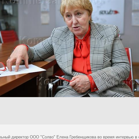
льный директор ООО "Солво" Елена Гребенщикова во время интервью в 