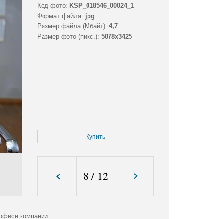
Код фото:
KSP_018546_00024_1
Формат файла:
jpg
Размер файла (Мбайт):
4,7
Размер фото (пикс.):
5078x3425
Купить
8
/
12
офисе компании.