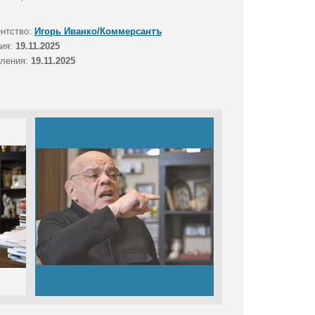
ентство:
Игорь Иванко/Коммерсантъ
тия:
19.11.2025
вления:
19.11.2025