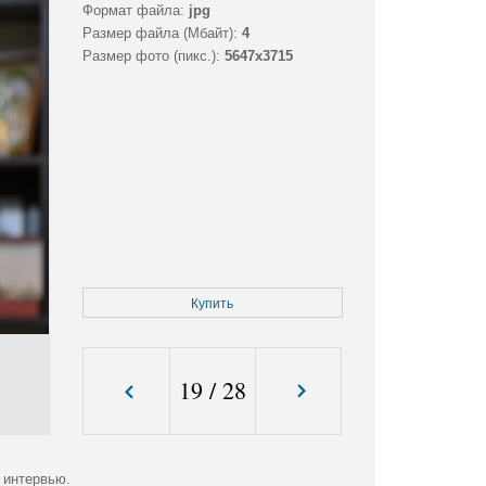
Формат файла:
jpg
Размер файла (Мбайт):
4
Размер фото (пикс.):
5647x3715
Купить
19
/
28
 интервью.