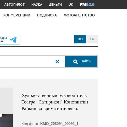
АВТОПИЛОТ
НАУКА
ДЕНЬГИ
UK
КОНФЕРЕНЦИИ
ПОДПИСКА
ФОТОАГЕНТСТВО
RU
EN
Найти
Художественный руководитель
Театра "Сатирикон" Константин
Райкин во время интервью.
Код фото:
KMO_206094_00092_1