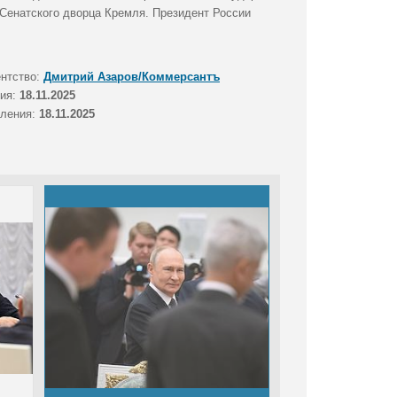
Сенатского дворца Кремля. Президент России
ентство:
Дмитрий Азаров/Коммерсантъ
тия:
18.11.2025
вления:
18.11.2025