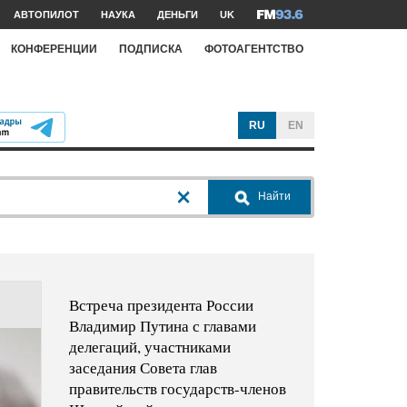
АВТОПИЛОТ
НАУКА
ДЕНЬГИ
UK
КОНФЕРЕНЦИИ
ПОДПИСКА
ФОТОАГЕНТСТВО
RU
EN
Найти
Встреча президента России
Владимир Путина с главами
делегаций, участниками
заседания Совета глав
правительств государств-членов