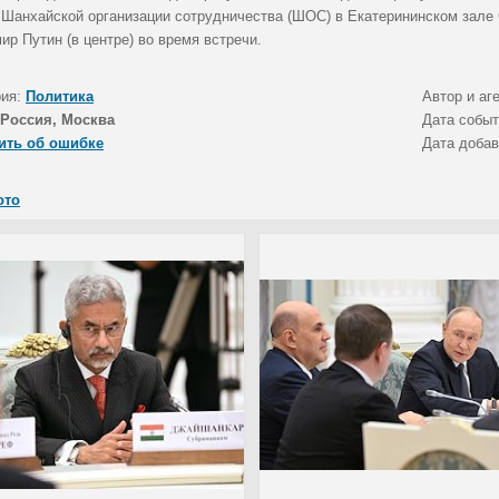
 Шанхайской организации сотрудничества (ШОС) в Екатерининском зале 
р Путин (в центре) во время встречи.
рия:
Политика
Автор и аг
Россия, Москва
Дата собы
ить об ошибке
Дата доба
ото