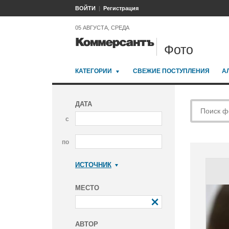
ВОЙТИ
Регистрация
05 АВГУСТА, СРЕДА
Фото
КАТЕГОРИИ
СВЕЖИЕ ПОСТУПЛЕНИЯ
А
ДАТА
с
по
ИСТОЧНИК
Коммерсантъ
МЕСТО
АВТОР