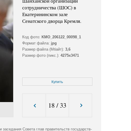
Шанхайской организации
сотрудничества (ШОС) в
Екатерининском зале
Сенатского дворца Кремля.
Код фото:
KMO_206122_00098_1
Формат файла:
jpg
Размер файла (Мбайт):
3,6
Размер фото (пикс.):
4275x3471
Купить
18
/
33
и заседания Совета глав правительств государств-