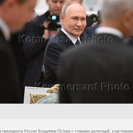
а президента России Владимир Путина с главами делегаций, участникам