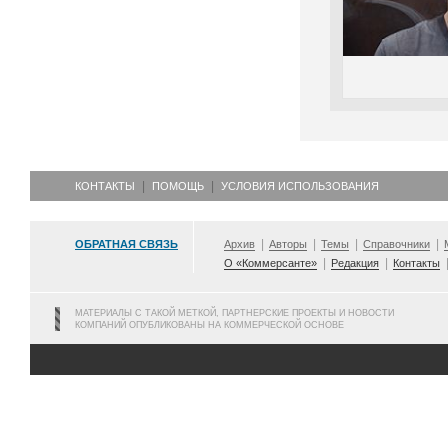
КОНТАКТЫ
ПОМОЩЬ
УСЛОВИЯ ИСПОЛЬЗОВАНИЯ
ОБРАТНАЯ СВЯЗЬ
Архив
Авторы
Темы
Справочники
О «Коммерсанте»
Редакция
Контакты
МАТЕРИАЛЫ С ТАКОЙ МЕТКОЙ, ПАРТНЕРСКИЕ ПРОЕКТЫ И НОВОСТИ
КОМПАНИЙ ОПУБЛИКОВАНЫ НА КОММЕРЧЕСКОЙ ОСНОВЕ