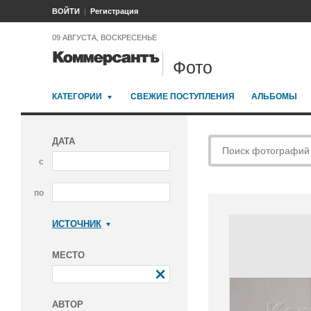
ВОЙТИ
Регистрация
09 АВГУСТА, ВОСКРЕСЕНЬЕ
Фото
КАТЕГОРИИ
СВЕЖИЕ ПОСТУПЛЕНИЯ
АЛЬБОМЫ
ДАТА
с
по
ИСТОЧНИК
Коммерсантъ
МЕСТО
АВТОР