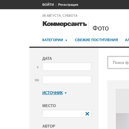
ВОЙТИ
Регистрация
08 АВГУСТА, СУББОТА
Фото
КАТЕГОРИИ
СВЕЖИЕ ПОСТУПЛЕНИЯ
А
ДАТА
с
по
ИСТОЧНИК
Коммерсантъ
МЕСТО
АВТОР