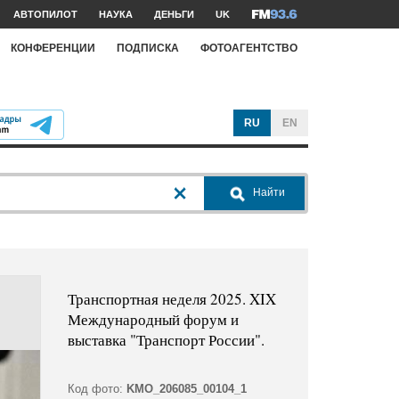
АВТОПИЛОТ
НАУКА
ДЕНЬГИ
UK
КОНФЕРЕНЦИИ
ПОДПИСКА
ФОТОАГЕНТСТВО
RU
EN
Найти
Транспортная неделя 2025. XIX
Международный форум и
выставка "Транспорт России".
Код фото:
KMO_206085_00104_1