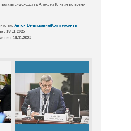
й палаты судоходства Алексей Клявин во время
ентство:
Антон Великжанин/Коммерсантъ
тия:
18.11.2025
вления:
18.11.2025