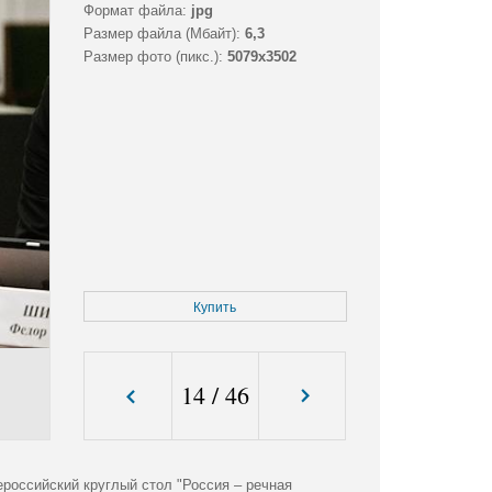
Формат файла:
jpg
Размер файла (Мбайт):
6,3
Размер фото (пикс.):
5079x3502
Купить
14
/
46
российский круглый стол "Россия – речная