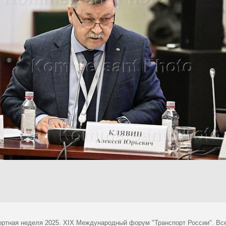
ортная неделя 2025. XIX Международный форум "Транспорт России". Все