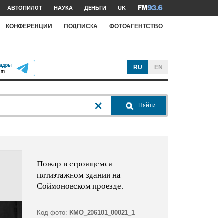
АВТОПИЛОТ
НАУКА
ДЕНЬГИ
UK
КОНФЕРЕНЦИИ
ПОДПИСКА
ФОТОАГЕНТСТВО
RU
EN
Найти
Пожар в строящемся
пятиэтажном здании на
Соймоновском проезде.
Код фото:
KMO_206101_00021_1