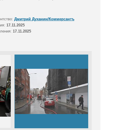
ентство:
Дмитрий Духанин/Коммерсантъ
тия:
17.11.2025
вления:
17.11.2025