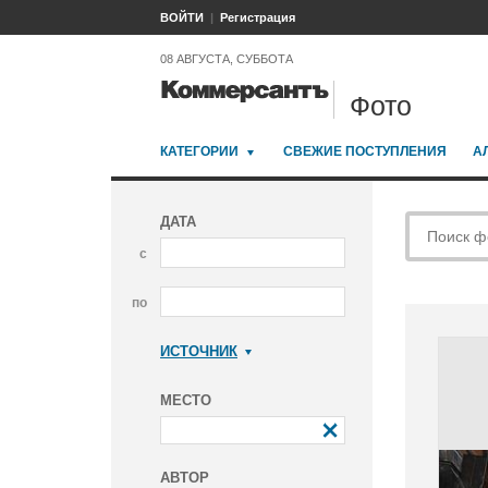
ВОЙТИ
Регистрация
08 АВГУСТА, СУББОТА
Фото
КАТЕГОРИИ
СВЕЖИЕ ПОСТУПЛЕНИЯ
А
ДАТА
с
по
ИСТОЧНИК
Коммерсантъ
МЕСТО
АВТОР