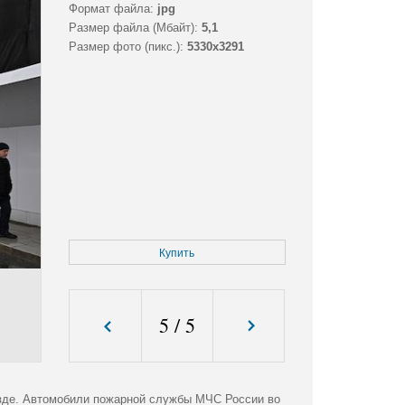
Формат файла:
jpg
Размер файла (Мбайт):
5,1
Размер фото (пикс.):
5330x3291
Купить
5
/
5
зде. Автомобили пожарной службы МЧС России во