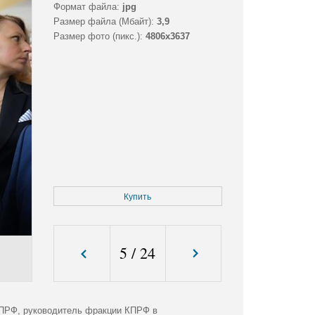
Формат файла:
jpg
Размер файла (Мбайт):
3,9
Размер фото (пикс.):
4806x3637
Купить
5
/
24
КПРФ, руководитель фракции КПРФ в