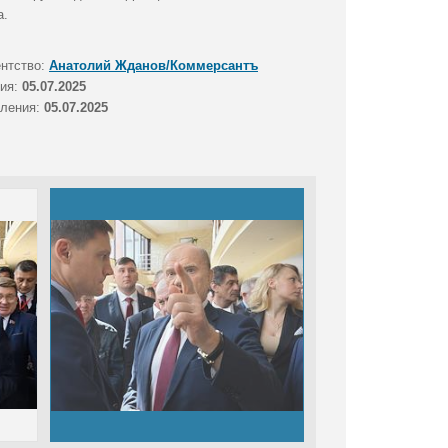
а.
ентство:
Анатолий Жданов/Коммерсантъ
тия:
05.07.2025
вления:
05.07.2025