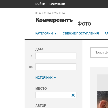
ВОЙТИ
Регистрация
08 АВГУСТА, СУББОТА
Фото
КАТЕГОРИИ
СВЕЖИЕ ПОСТУПЛЕНИЯ
А
ДАТА
с
по
ИСТОЧНИК
Коммерсантъ
МЕСТО
АВТОР