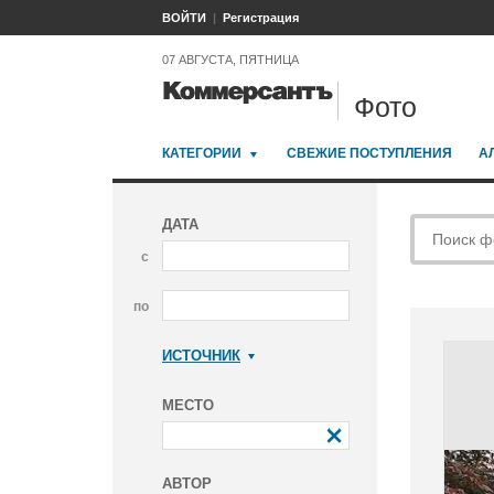
ВОЙТИ
Регистрация
07 АВГУСТА, ПЯТНИЦА
Фото
КАТЕГОРИИ
СВЕЖИЕ ПОСТУПЛЕНИЯ
А
ДАТА
с
по
ИСТОЧНИК
Коммерсантъ
МЕСТО
АВТОР