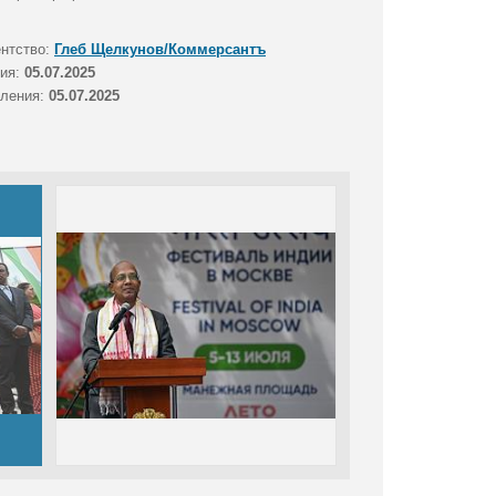
ентство:
Глеб Щелкунов/Коммерсантъ
тия:
05.07.2025
вления:
05.07.2025