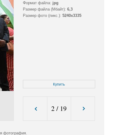
Формат файла:
jpg
Размер файла (Мбайт):
6,3
Размер фото (пикс.):
5240x3335
Купить
2
/
19
ая фотография.