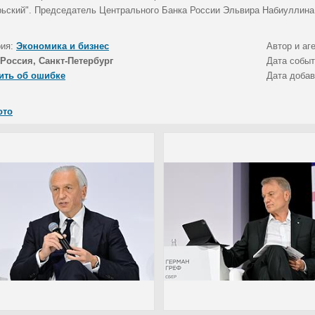
рьский". Председатель Центрального Банка России Эльвира Набиуллина 
рия:
Экономика и бизнес
Автор и аг
Россия, Санкт-Петербург
Дата собы
ить об ошибке
Дата доба
ото