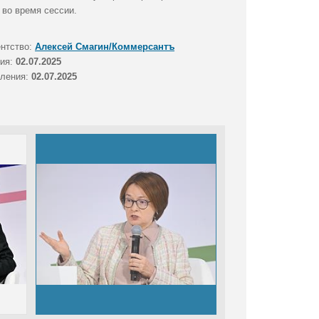
во время сессии.
ентство:
Алексей Смагин/Коммерсантъ
тия:
02.07.2025
вления:
02.07.2025