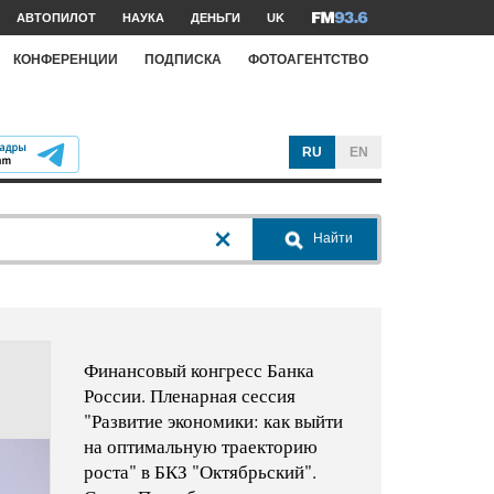
АВТОПИЛОТ
НАУКА
ДЕНЬГИ
UK
КОНФЕРЕНЦИИ
ПОДПИСКА
ФОТОАГЕНТСТВО
RU
EN
Найти
Финансовый конгресс Банка
России. Пленарная сессия
"Развитие экономики: как выйти
на оптимальную траекторию
роста" в БКЗ "Октябрьский".