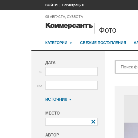
ВОЙТИ
Регистрация
08 АВГУСТА, СУББОТА
Фото
КАТЕГОРИИ
СВЕЖИЕ ПОСТУПЛЕНИЯ
А
ДАТА
с
по
ИСТОЧНИК
Коммерсантъ
МЕСТО
АВТОР