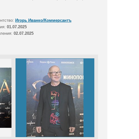
ентство:
Игорь Иванко/Коммерсантъ
тия:
01.07.2025
вления:
02.07.2025