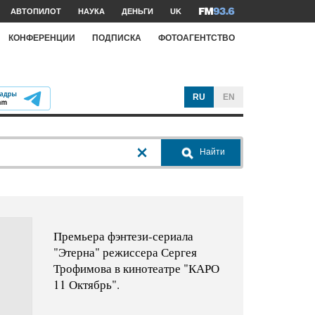
АВТОПИЛОТ
НАУКА
ДЕНЬГИ
UK
КОНФЕРЕНЦИИ
ПОДПИСКА
ФОТОАГЕНТСТВО
RU
EN
Найти
Премьера фэнтези-сериала
"Этерна" режиссера Сергея
Трофимова в кинотеатре "КАРО
11 Октябрь".