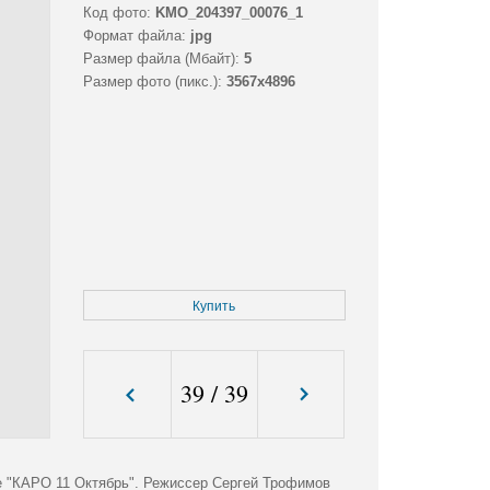
Код фото:
KMO_204397_00076_1
Формат файла:
jpg
Размер файла (Мбайт):
5
Размер фото (пикс.):
3567x4896
Купить
39
/
39
е "КАРО 11 Октябрь". Режиссер Сергей Трофимов