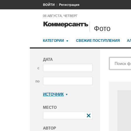
ВОЙТИ
Регистрация
06 АВГУСТА, ЧЕТВЕРГ
Фото
КАТЕГОРИИ
СВЕЖИЕ ПОСТУПЛЕНИЯ
А
ДАТА
с
по
ИСТОЧНИК
Коммерсантъ
МЕСТО
АВТОР