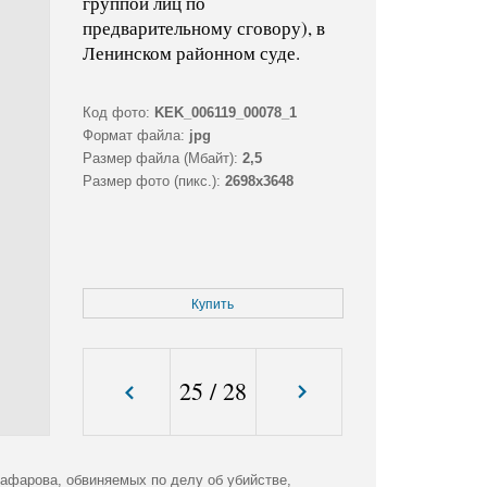
группой лиц по
предварительному сговору), в
Ленинском районном суде.
Код фото:
KEK_006119_00078_1
Формат файла:
jpg
Размер файла (Мбайт):
2,5
Размер фото (пикс.):
2698x3648
Купить
25
/
28
афарова, обвиняемых по делу об убийстве,