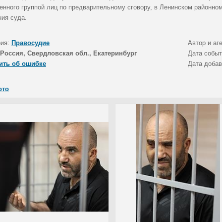
енного группой лиц по предварительному сговору, в Ленинском районн
ния суда.
рия:
Правосудие
Автор и аг
Россия, Свердловская обл., Екатеринбург
Дата собы
ить об ошибке
Дата доба
ото