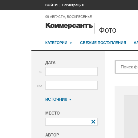
ВОЙТИ
Регистрация
09 АВГУСТА, ВОСКРЕСЕНЬЕ
Фото
КАТЕГОРИИ
СВЕЖИЕ ПОСТУПЛЕНИЯ
А
ДАТА
с
по
ИСТОЧНИК
Коммерсантъ
МЕСТО
АВТОР