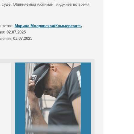
ом суде. Обвиняемый Ахлиман Гянджиев во время
ентство:
Марина Молдавская/Коммерсантъ
тия:
02.07.2025
вления:
03.07.2025