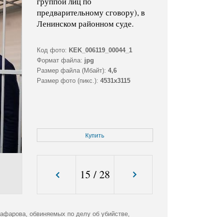
группой лиц по
предварительному сговору), в
Ленинском районном суде.
Код фото:
KEK_006119_00044_1
Формат файла:
jpg
Размер файла (Мбайт):
4,6
Размер фото (пикс.):
4531x3115
Купить
15
/
28
афарова, обвиняемых по делу об убийстве,