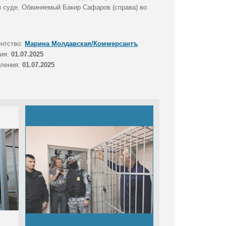
м суде. Обвиняемый Бакир Сафаров (справа) во
ентство:
Марина Молдавская/Коммерсантъ
тия:
01.07.2025
вления:
01.07.2025