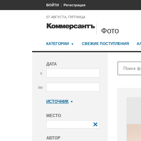
ВОЙТИ
Регистрация
07 АВГУСТА, ПЯТНИЦА
Фото
КАТЕГОРИИ
СВЕЖИЕ ПОСТУПЛЕНИЯ
А
ДАТА
с
по
ИСТОЧНИК
Коммерсантъ
МЕСТО
АВТОР