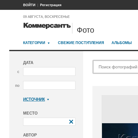
ВОЙТИ
Регистрация
09 АВГУСТА, ВОСКРЕСЕНЬЕ
Фото
КАТЕГОРИИ
СВЕЖИЕ ПОСТУПЛЕНИЯ
АЛЬБОМЫ
ДАТА
с
по
ИСТОЧНИК
Коммерсантъ
МЕСТО
АВТОР