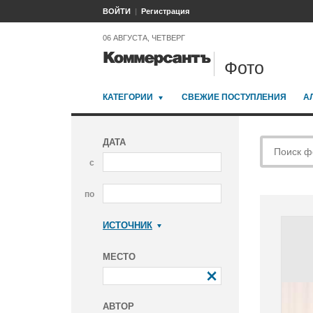
ВОЙТИ
Регистрация
06 АВГУСТА, ЧЕТВЕРГ
Фото
КАТЕГОРИИ
СВЕЖИЕ ПОСТУПЛЕНИЯ
А
ДАТА
с
по
ИСТОЧНИК
Коммерсантъ
МЕСТО
АВТОР