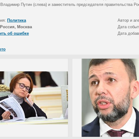
 Владимир Путин (слева) и заместитель председателя правительства Ро
рия:
Политика
Автор и аг
Россия, Москва
Дата собы
ить об ошибке
Дата доба
ото