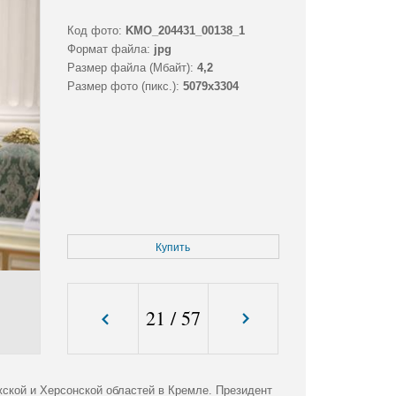
Код фото:
KMO_204431_00138_1
Формат файла:
jpg
Размер файла (Мбайт):
4,2
Размер фото (пикс.):
5079x3304
Купить
21
/
57
ской и Херсонской областей в Кремле. Президент