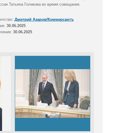
ссии Татьяна Голикова во время совещания.
ентство:
Дмитрий Азаров/Коммерсантъ
тия:
30.06.2025
вления:
30.06.2025