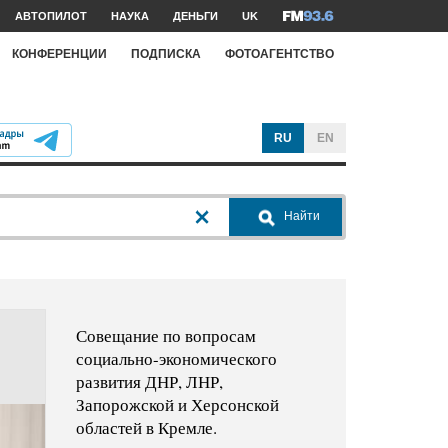
АВТОПИЛОТ
НАУКА
ДЕНЬГИ
UK
КОНФЕРЕНЦИИ
ПОДПИСКА
ФОТОАГЕНТСТВО
RU
EN
Найти
Совещание по вопросам
социально-экономического
развития ДНР, ЛНР,
Запорожской и Херсонской
областей в Кремле.