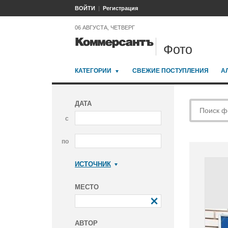
ВОЙТИ
Регистрация
06 АВГУСТА, ЧЕТВЕРГ
Фото
КАТЕГОРИИ
СВЕЖИЕ ПОСТУПЛЕНИЯ
А
ДАТА
с
по
ИСТОЧНИК
Коммерсантъ
МЕСТО
АВТОР