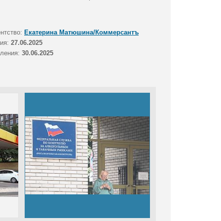
ентство:
Екатерина Матюшина/Коммерсантъ
тия:
27.06.2025
вления:
30.06.2025