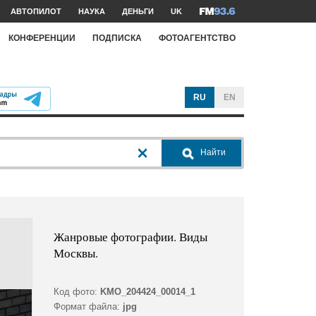
АВТОПИЛОТ
НАУКА
ДЕНЬГИ
UK
КОНФЕРЕНЦИИ
ПОДПИСКА
ФОТОАГЕНТСТВО
RU
EN
Найти
Жанровые фотографии. Виды
Москвы.
Код фото:
KMO_204424_00014_1
Формат файла:
jpg