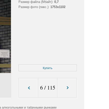
Размер файла (Мбайт):
0,7
Размер фото (пикс.):
1753x1102
Купить
6
/
115
а алкогольными и табачными рынками