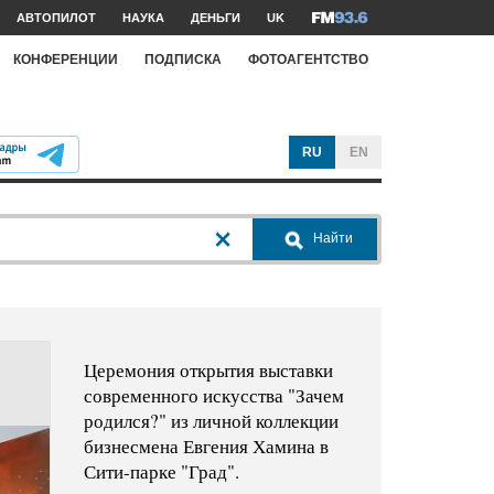
АВТОПИЛОТ
НАУКА
ДЕНЬГИ
UK
КОНФЕРЕНЦИИ
ПОДПИСКА
ФОТОАГЕНТСТВО
RU
EN
Найти
Церемония открытия выставки
современного искусства "Зачем
родился?" из личной коллекции
бизнесмена Евгения Хамина в
Сити-парке "Град".