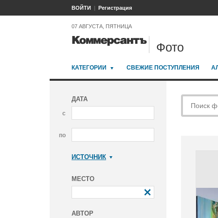
ВОЙТИ
Регистрация
07 АВГУСТА, ПЯТНИЦА
Фото
КАТЕГОРИИ
СВЕЖИЕ ПОСТУПЛЕНИЯ
А
ДАТА
с
по
ИСТОЧНИК
Коммерсантъ
МЕСТО
АВТОР