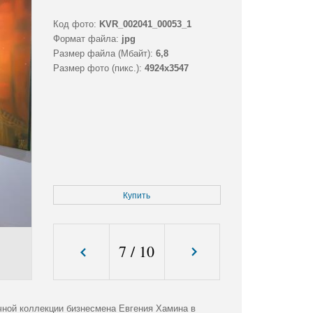
Код фото:
KVR_002041_00053_1
Формат файла:
jpg
Размер файла (Мбайт):
6,8
Размер фото (пикс.):
4924x3547
Купить
7
/
10
чной коллекции бизнесмена Евгения Хамина в