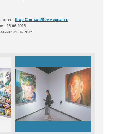
ентство:
Егор Снетков/Коммерсантъ
тия:
25.06.2025
вления:
29.06.2025