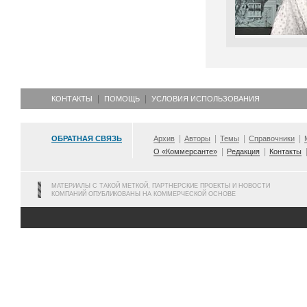
КОНТАКТЫ
ПОМОЩЬ
УСЛОВИЯ ИСПОЛЬЗОВАНИЯ
ОБРАТНАЯ СВЯЗЬ
Архив
Авторы
Темы
Справочники
О «Коммерсанте»
Редакция
Контакты
МАТЕРИАЛЫ С ТАКОЙ МЕТКОЙ, ПАРТНЕРСКИЕ ПРОЕКТЫ И НОВОСТИ
КОМПАНИЙ ОПУБЛИКОВАНЫ НА КОММЕРЧЕСКОЙ ОСНОВЕ