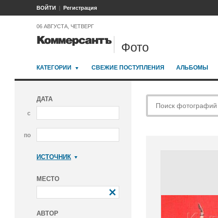
ВОЙТИ
Регистрация
06 АВГУСТА, ЧЕТВЕРГ
Фото
КАТЕГОРИИ
СВЕЖИЕ ПОСТУПЛЕНИЯ
АЛЬБОМЫ
ДАТА
с
по
ИСТОЧНИК
Коммерсантъ
МЕСТО
АВТОР