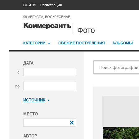
ВОЙТИ
Регистрация
09 АВГУСТА, ВОСКРЕСЕНЬЕ
Фото
КАТЕГОРИИ
СВЕЖИЕ ПОСТУПЛЕНИЯ
АЛЬБОМЫ
ДАТА
с
по
ИСТОЧНИК
Коммерсантъ
МЕСТО
АВТОР