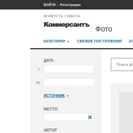
ВОЙТИ
Регистрация
08 АВГУСТА, СУББОТА
Фото
КАТЕГОРИИ
СВЕЖИЕ ПОСТУПЛЕНИЯ
А
ДАТА
с
по
ИСТОЧНИК
Коммерсантъ
МЕСТО
АВТОР