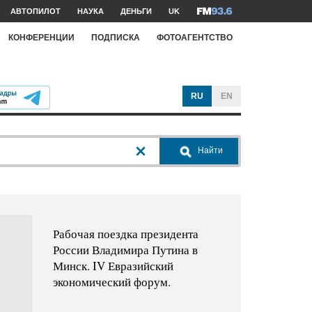
АВТОПИЛОТ
НАУКА
ДЕНЬГИ
UK
КОНФЕРЕНЦИИ
ПОДПИСКА
ФОТОАГЕНТСТВО
RU
EN
Найти
Рабочая поездка президента
России Владимира Путина в
Минск. IV Евразийский
экономический форум.