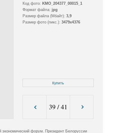
Код фото:
KMO_204377_00015_1
Формат файла:
jpg
Размер файла (Мбайт):
3,9
Размер фото (пикс.):
3479x4376
Купить
39
/
41
ий экономический форум. Президент Белоруссии