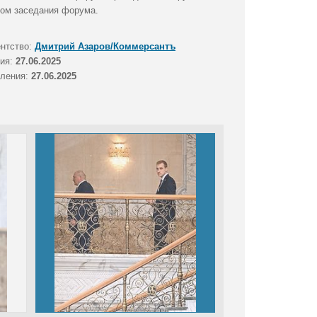
лом заседания форума.
ентство:
Дмитрий Азаров/Коммерсантъ
тия:
27.06.2025
вления:
27.06.2025