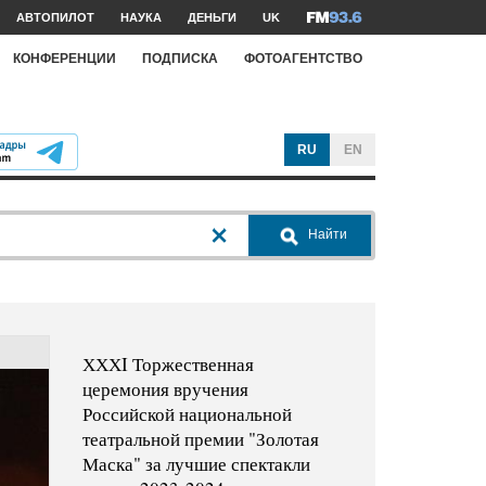
АВТОПИЛОТ
НАУКА
ДЕНЬГИ
UK
КОНФЕРЕНЦИИ
ПОДПИСКА
ФОТОАГЕНТСТВО
RU
EN
Найти
ХХХI Торжественная
церемония вручения
Российской национальной
театральной премии "Золотая
Маска" за лучшие спектакли