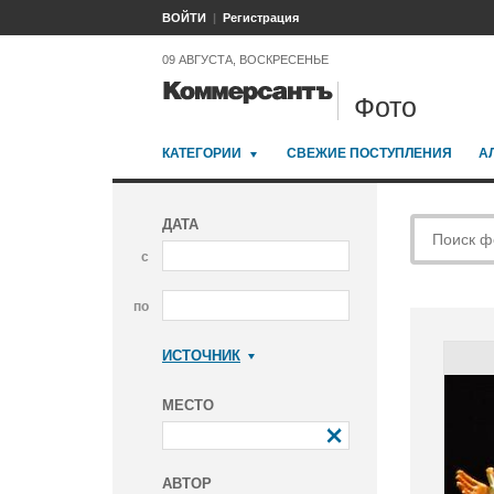
ВОЙТИ
Регистрация
09 АВГУСТА, ВОСКРЕСЕНЬЕ
Фото
КАТЕГОРИИ
СВЕЖИЕ ПОСТУПЛЕНИЯ
А
ДАТА
с
по
ИСТОЧНИК
Коммерсантъ
МЕСТО
АВТОР