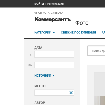
ВОЙТИ
Регистрация
08 АВГУСТА, СУББОТА
Фото
КАТЕГОРИИ
СВЕЖИЕ ПОСТУПЛЕНИЯ
А
ДАТА
с
по
ИСТОЧНИК
Коммерсантъ
МЕСТО
АВТОР