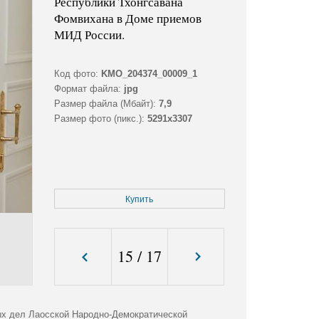
Республики Тхонгсавана
Фомвихана в Доме приемов
МИД России.
Код фото:
KMO_204374_00009_1
Формат файла:
jpg
Размер файла (Мбайт):
7,9
Размер фото (пикс.):
5291x3307
Купить
15
/
17
ых дел Лаосской Народно-Демократической