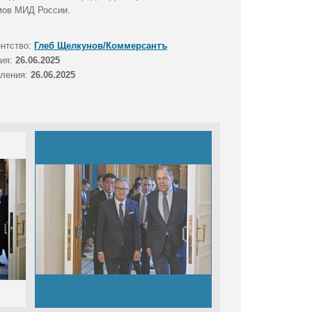
емов МИД России.
ентство:
Глеб Щелкунов/Коммерсантъ
тия:
26.06.2025
вления:
26.06.2025