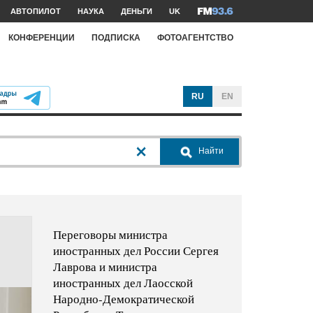
АВТОПИЛОТ
НАУКА
ДЕНЬГИ
UK
КОНФЕРЕНЦИИ
ПОДПИСКА
ФОТОАГЕНТСТВО
RU
EN
Найти
Переговоры министра
иностранных дел России Сергея
Лаврова и министра
иностранных дел Лаосской
Народно-Демократической